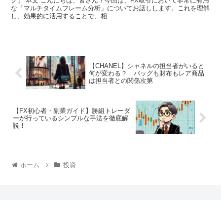
ク」 本文 こんにちは、皆さん！今回は、FX取引において非常に有用
な「マルチタイムフレーム分析」についてお話しします。これを理解
し、効果的に活用することで、相...
【CHANEL】シャネルの担当者がいると
何が変わる？ バッグも財布もレア商品
は担当者との関係次第
【FX初心者・副業ガイド】勝組トレーダ
ーが行っているシンプルな手法を徹底解
説！
ホーム
投資