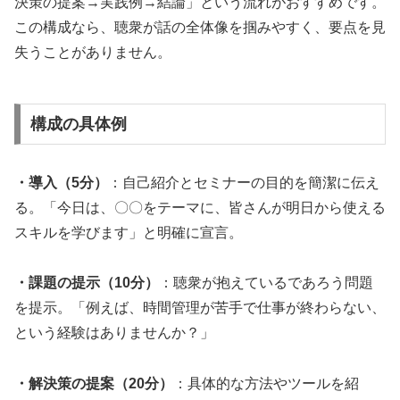
決策の提案→実践例→結論」という流れがおすすめです。
この構成なら、聴衆が話の全体像を掴みやすく、要点を見
失うことがありません。
構成の具体例
・導入（5分）
：自己紹介とセミナーの目的を簡潔に伝え
る。「今日は、〇〇をテーマに、皆さんが明日から使える
スキルを学びます」と明確に宣言。
・課題の提示（10分）
：聴衆が抱えているであろう問題
を提示。「例えば、時間管理が苦手で仕事が終わらない、
という経験はありませんか？」
・解決策の提案（20分）
：具体的な方法やツールを紹