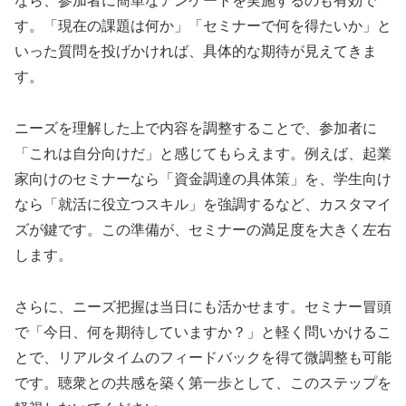
なら、参加者に簡単なアンケートを実施するのも有効で
す。
「現在の課題は何か」「セミナーで何を得たいか」
と
いった質問を投げかければ、具体的な期待が見えてきま
す。
ニーズを理解した上で内容を調整することで、参加者に
「これは自分向けだ」と感じてもらえます。例えば、起業
家向けのセミナーなら「資金調達の具体策」を、学生向け
なら「就活に役立つスキル」を強調するなど、カスタマイ
ズが鍵です。この準備が、セミナーの満足度を大きく左右
します。
さらに、ニーズ把握は当日にも活かせます。セミナー冒頭
で「今日、何を期待していますか？」と軽く問いかけるこ
とで、リアルタイムのフィードバックを得て微調整も可能
です。聴衆との共感を築く第一歩として、このステップを