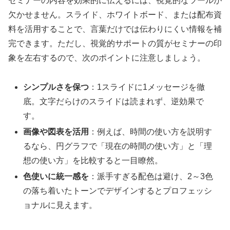
セミナーの内容を効果的に伝えるには、視覚的なツールが
欠かせません。スライド、ホワイトボード、または配布資
料を活用することで、言葉だけでは伝わりにくい情報を補
完できます。ただし、視覚的サポートの質がセミナーの印
象を左右するので、次のポイントに注意しましょう。
シンプルさを保つ
：1スライドに1メッセージを徹
底。文字だらけのスライドは読まれず、逆効果で
す。
画像や図表を活用
：例えば、時間の使い方を説明す
るなら、円グラフで「現在の時間の使い方」と「理
想の使い方」を比較すると一目瞭然。
色使いに統一感を
：派手すぎる配色は避け、2～3色
の落ち着いたトーンでデザインするとプロフェッシ
ョナルに見えます。