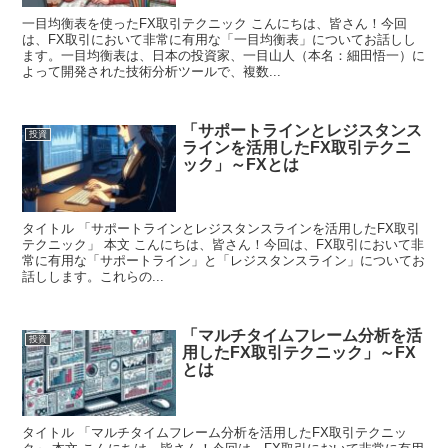
一目均衡表を使ったFX取引テクニック こんにちは、皆さん！今回
は、FX取引において非常に有用な「一目均衡表」についてお話しし
ます。一目均衡表は、日本の投資家、一目山人（本名：細田悟一）に
よって開発された技術分析ツールで、複数...
「サポートラインとレジスタンス
投資
ラインを活用したFX取引テクニ
ック」～FXとは
タイトル 「サポートラインとレジスタンスラインを活用したFX取引
テクニック」 本文 こんにちは、皆さん！今回は、FX取引において非
常に有用な「サポートライン」と「レジスタンスライン」についてお
話しします。これらの...
「マルチタイムフレーム分析を活
投資
用したFX取引テクニック」～FX
とは
タイトル 「マルチタイムフレーム分析を活用したFX取引テクニッ