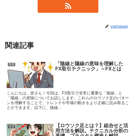
yamasan
関連記事
「陰線と陽線の意味を理解した
投資
FX取引テクニック」～FXとは
こんにちは、皆さん！今回は、FX取引で非常に重要な「陰線」と
「陽線」の意味についてお話しします。これらのロウソク足のパター
ンを理解することで、トレンドや市場の動きをより正確に読み取るこ
とができます。以下に、陰線...
【ロウソク足とは？】組合せと活
投資
用方法を解説。テクニカル分析の
基礎、プラクタル構造も解説