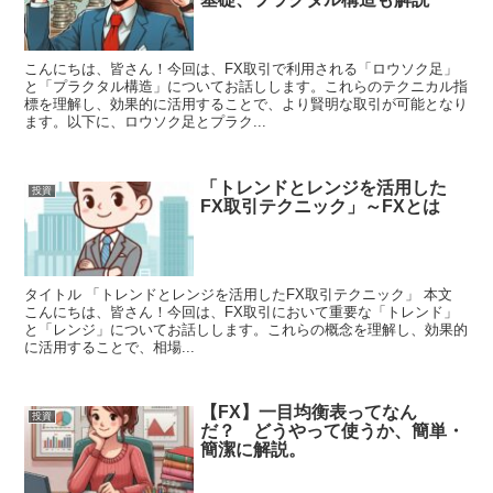
こんにちは、皆さん！今回は、FX取引で利用される「ロウソク足」
と「プラクタル構造」についてお話しします。これらのテクニカル指
標を理解し、効果的に活用することで、より賢明な取引が可能となり
ます。以下に、ロウソク足とプラク...
「トレンドとレンジを活用した
投資
FX取引テクニック」～FXとは
タイトル 「トレンドとレンジを活用したFX取引テクニック」 本文
こんにちは、皆さん！今回は、FX取引において重要な「トレンド」
と「レンジ」についてお話しします。これらの概念を理解し、効果的
に活用することで、相場...
【FX】一目均衡表ってなん
投資
だ？ どうやって使うか、簡単・
簡潔に解説。