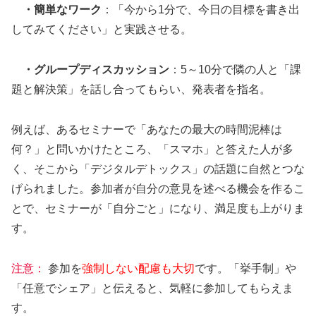
・簡単なワーク
：「今から1分で、今日の目標を書き出
してみてください」と実践させる。
・グループディスカッション
：5～10分で隣の人と「課
題と解決策」を話し合ってもらい、発表者を指名。
例えば、あるセミナーで「あなたの最大の時間泥棒は
何？」と問いかけたところ、「スマホ」と答えた人が多
く、そこから「デジタルデトックス」の話題に自然とつな
げられました。参加者が自分の意見を述べる機会を作るこ
とで、セミナーが「自分ごと」になり、満足度も上がりま
す。
注意：
参加を
強制しない配慮も大切
です。「挙手制」や
「任意でシェア」と伝えると、気軽に参加してもらえま
す。