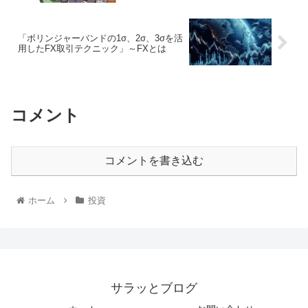
「ボリンジャーバンドの1σ、2σ、3σを活
用したFX取引テクニック」～FXとは
コメント
コメントを書き込む
ホーム
投資
サラッとブログ