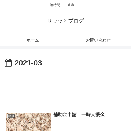
短時間！ 簡潔！
サラッとブログ
ホーム
お問い合わせ
2021-03
補助金申請 一時支援金
時事